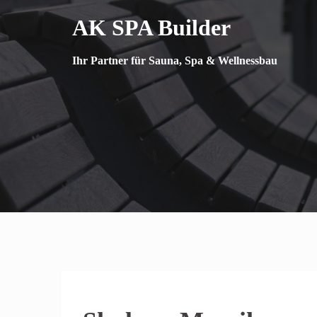
Springe
AK SPA Builder
zum
Inhalt
Ihr Partner für Sauna, Spa & Wellnessbau