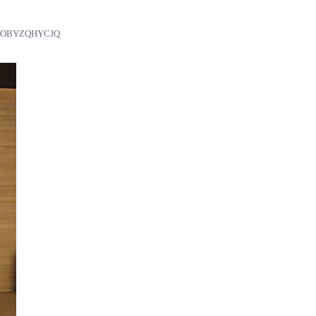
SOBYZQHYCJQ