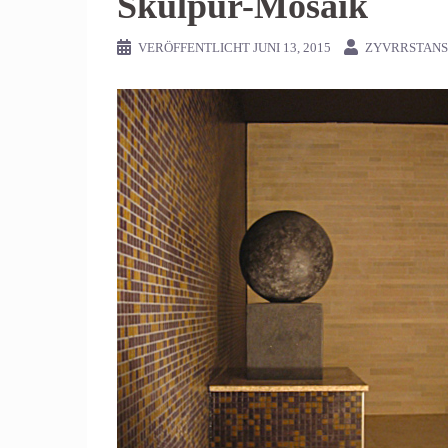
Skulpur-Mosaik
VERÖFFENTLICHT
JUNI 13, 2015
ZYVRRSTAN