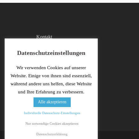
Kontakt
Facebook
Datenschutzeinstellungen
Impressum
Wir verwenden Cookies auf unserer
Datenschutzerklärung
Website. Einige von ihnen sind essenziell,
während andere uns helfen, diese Website
und Ihre Erfahrung zu verbessern.
Alle akzeptieren
Individuelle Datenschutz-Einstellungen
Nur notwendige Cookies akzeptieren
Datenschutzerklärung