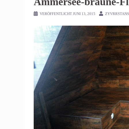
Ammersee-braune-Fl
VERÖFFENTLICHT
JUNI 13, 2015
ZYVRRSTAN