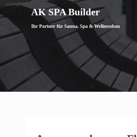
Springe
AK SPA Builder
zum
Inhalt
Ihr Partner für Sauna, Spa & Wellnessbau