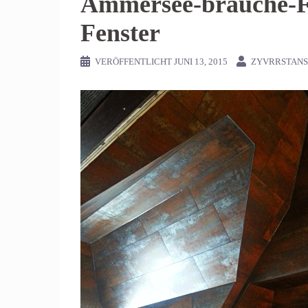
Ammersee-brauche-Fl
Fenster
VERÖFFENTLICHT
JUNI 13, 2015
ZYVRRSTAN