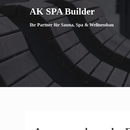
Springe
AK SPA Builder
zum
Inhalt
Ihr Partner für Sauna, Spa & Wellnessbau