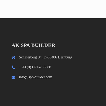
AK SPA BUILDER
Schäferberg 34, D-06406 Bernburg
+ 49 (0)3471-205888
info@spa-builder.com