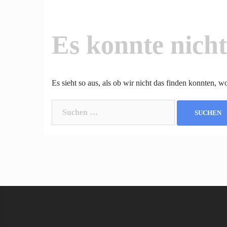
Es konnte nich
Es sieht so aus, als ob wir nicht das finden konnten, 
Suchen
nach: