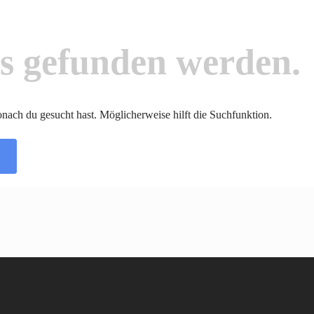
ts gefunden werden.
wonach du gesucht hast. Möglicherweise hilft die Suchfunktion.