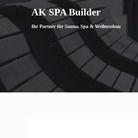
Springe
AK SPA Builder
zum
Inhalt
Ihr Partner für Sauna, Spa & Wellnessbau