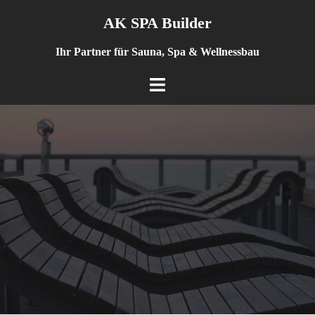
Springe
AK SPA Builder
zum
Inhalt
Ihr Partner für Sauna, Spa & Wellnessbau