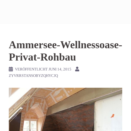
Ammersee-Wellnessoase-
Privat-Rohbau
VERÖFFENTLICHT
JUNI 14, 2015
ZYVRRSTANSOBYZQHYCJQ